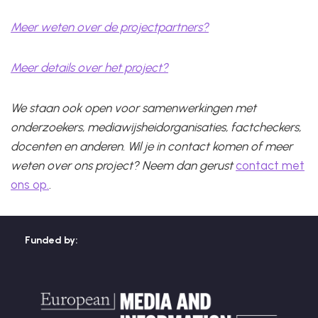
Meer weten over de projectpartners?
Meer details over het project?
We staan ook open voor samenwerkingen met
onderzoekers, mediawijsheidorganisaties, factcheckers,
docenten en anderen. Wil je in contact komen of meer
weten over ons project? Neem dan gerust
contact met
ons op.
.
Funded by: