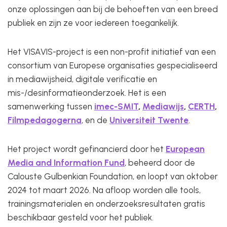
onze oplossingen aan bij de behoeften van een breed
publiek en zijn ze voor iedereen toegankelijk.
Het VISAVIS-project is een non-profit initiatief van een
consortium van Europese organisaties gespecialiseerd
in mediawijsheid, digitale verificatie en
mis-/desinformatieonderzoek. Het is een
samenwerking tussen
imec-SMIT
,
Mediawijs
,
CERTH
,
Filmpedagogerna
, en de
Universiteit Twente
.
Het project wordt gefinancierd door het
European
Media and Information Fund
, beheerd door de
Calouste Gulbenkian Foundation, en loopt van oktober
2024 tot maart 2026. Na afloop worden alle tools,
trainingsmaterialen en onderzoeksresultaten gratis
beschikbaar gesteld voor het publiek.