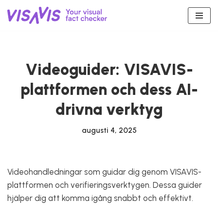
Hoppa
till
innehåll
Videoguider: VISAVIS-
plattformen och dess AI-
drivna verktyg
augusti 4, 2025
Videohandledningar som guidar dig genom VISAVIS-
plattformen och verifieringsverktygen. Dessa guider
hjälper dig att komma igång snabbt och effektivt.